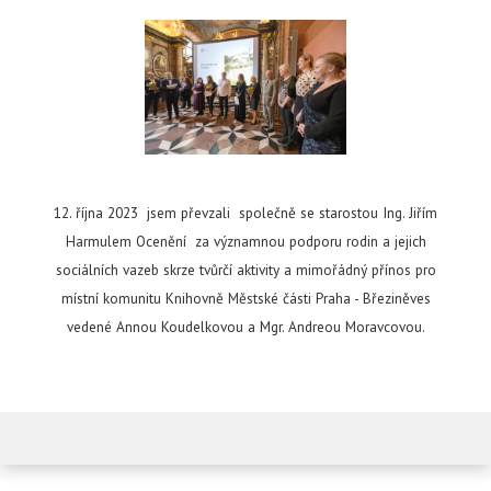
12. října 2023 jsem převzali společně se starostou Ing. Jiřím
Harmulem Ocenění za významnou podporu rodin a jejich
sociálních vazeb skrze tvůrčí aktivity a mimořádný přínos pro
místní komunitu Knihovně Městské části Praha - Březiněves
vedené Annou Koudelkovou a Mgr. Andreou Moravcovou.