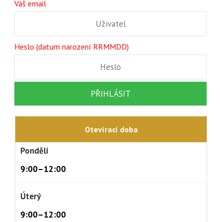
Váš email
Heslo (datum narození RRMMDD)
Otevírací doba
Pondělí
9:00–12:00
Úterý
9:00–12:00