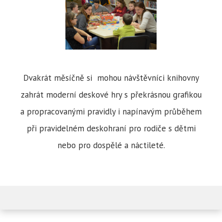
Dvakrát měsíčně si mohou návštěvníci knihovny
zahrát moderní deskové hry s překrásnou grafikou
a propracovanými pravidly i napínavým průběhem
při pravidelném deskohraní pro rodiče s dětmi
nebo pro dospělé a náctileté.