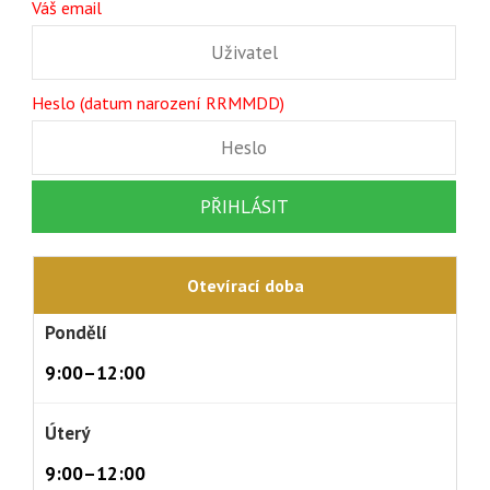
Váš email
Heslo (datum narození RRMMDD)
Otevírací doba
Pondělí
9:00–12:00
Úterý
9:00–12:00